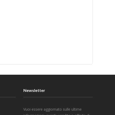
Newsletter
Vuoi essere aggiornato sulle ultime