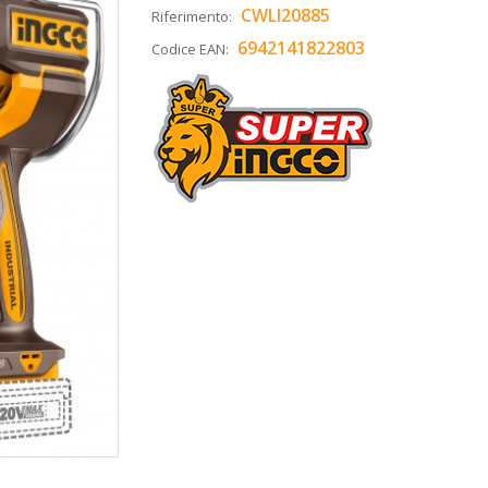
CWLI20885
Riferimento:
6942141822803
Codice EAN: