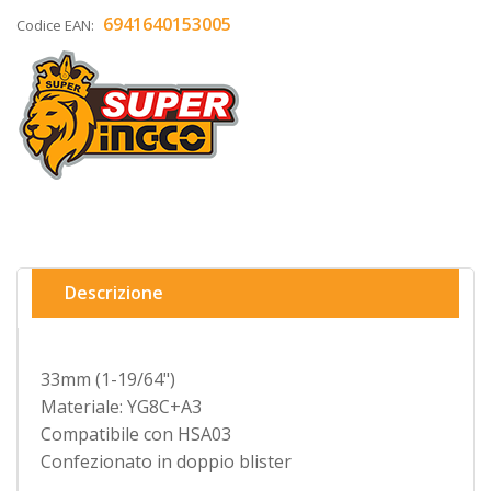
6941640153005
Codice EAN:
Descrizione
33mm (1-19/64")
Materiale: YG8C+A3
Compatibile con HSA03
Confezionato in doppio blister