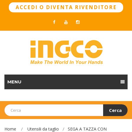
ACCEDI O DIVENTA RIVENDITORE
MENU
Cerca
Home
Utensili da taglio
SEGA A TAZZA CON