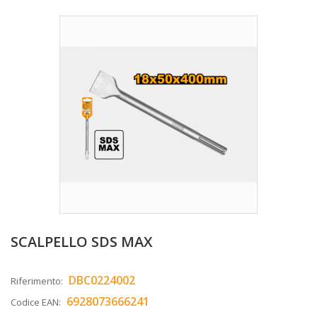
SCALPELLO SDS MAX
DBC0224002
Riferimento:
6928073666241
Codice EAN: