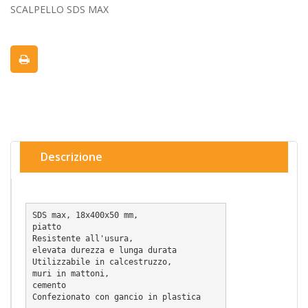
SCALPELLO SDS MAX
Descrizione
SDS max, 18x400x50 mm, 
piatto

Resistente all'usura, 
elevata durezza e lunga durata

Utilizzabile in calcestruzzo, 
muri in mattoni, 
cemento

Confezionato con gancio in plastica