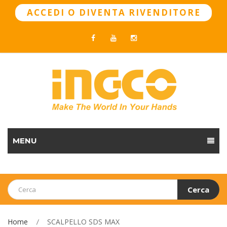
ACCEDI O DIVENTA RIVENDITORE
MENU
Cerca
Home
SCALPELLO SDS MAX