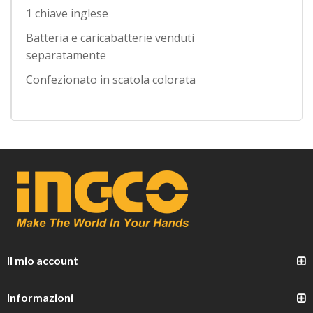
1 chiave inglese
Batteria e caricabatterie venduti
separatamente
Confezionato in scatola colorata
Il mio account
Informazioni