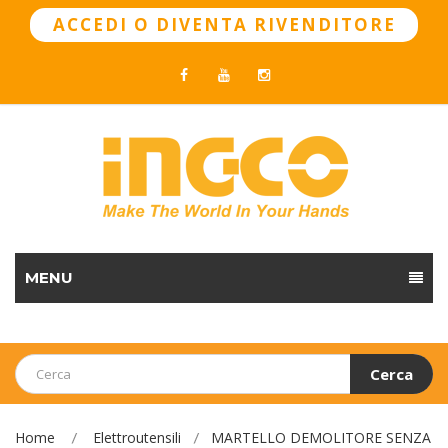
ACCEDI O DIVENTA RIVENDITORE
MENU
Cerca
Home
Elettroutensili
MARTELLO DEMOLITORE SENZA