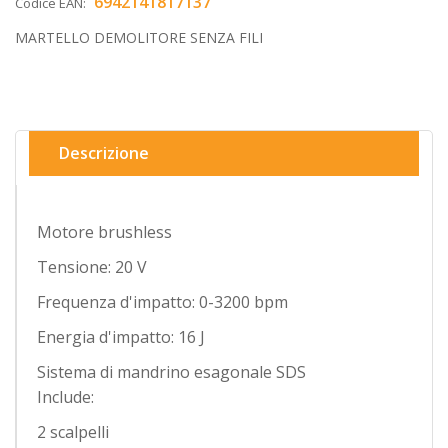
6942141817137
Codice EAN:
MARTELLO DEMOLITORE SENZA FILI
Descrizione
Motore brushless
Tensione: 20 V
Frequenza d'impatto: 0-3200 bpm
Energia d'impatto: 16 J
Sistema di mandrino esagonale SDS
Include:
2 scalpelli