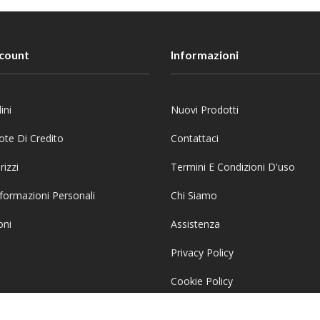
ccount
Informazioni
ini
Nuovi Prodotti
ote Di Credito
Contattaci
rizzi
Termini E Condizioni D'uso
formazioni Personali
Chi Siamo
oni
Assistenza
Privacy Policy
Cookie Policy