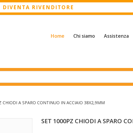
O DIVENTA RIVENDITORE
Home
Chi siamo
Assistenza
Z CHIODI A SPARO CONTINUO IN ACCIAIO 38X2,9MM
SET 1000PZ CHIODI A SPARO C