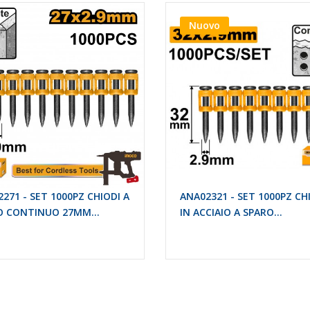
Nuovo
271 - SET 1000PZ CHIODI A
ANA02321 - SET 1000PZ CH
O CONTINUO 27MM...
IN ACCIAIO A SPARO...