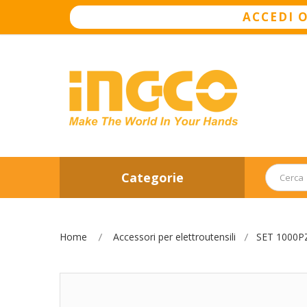
ACCEDI 
Categorie
Home
Accessori per elettroutensili
SET 1000P