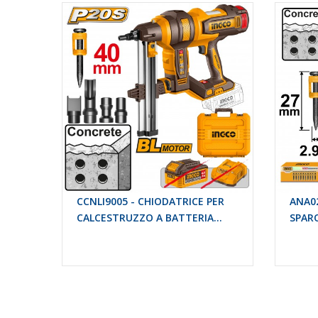
CCNLI9005 - CHIODATRICE PER
ANA02
CALCESTRUZZO A BATTERIA...
SPAR