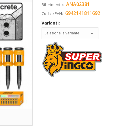
ANA02381
Riferimento:
6942141811692
Codice EAN:
Varianti:
Seleziona la variante