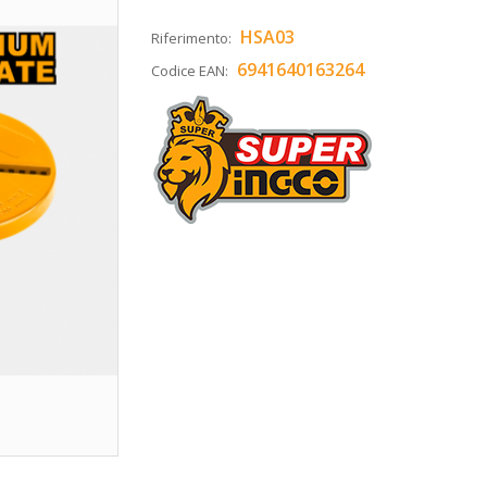
HSA03
Riferimento:
6941640163264
Codice EAN: